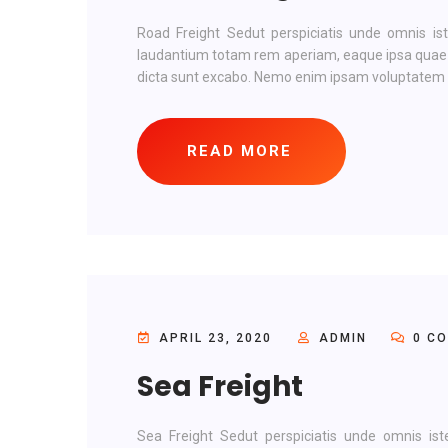
Road Freight Sedut perspiciatis unde omnis is
laudantium totam rem aperiam, eaque ipsa quae ab 
dicta sunt excabo. Nemo enim ipsam voluptatem qu
READ MORE
APRIL 23, 2020
ADMIN
0 C
Sea Freight
Sea Freight Sedut perspiciatis unde omnis is