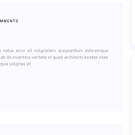
OMMENTS
te natus error sit voluptatem accusantium doloremque
illo inventore veritatis et quasi architecto beatae vitae
ia voluptas sit...