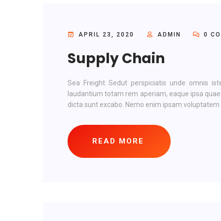
APRIL 23, 2020
ADMIN
0 C
Supply Chain
Sea Freight Sedut perspiciatis unde omnis is
laudantium totam rem aperiam, eaque ipsa quae ab 
dicta sunt excabo. Nemo enim ipsam voluptatem qu
READ MORE