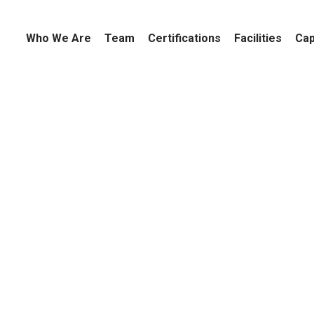
Who We Are
Team
Certifications
Facilities
Cap