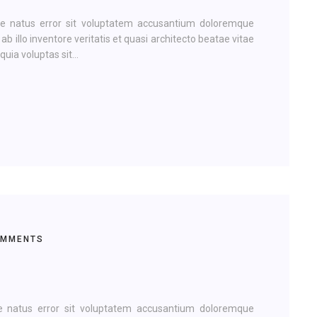
te natus error sit voluptatem accusantium doloremque
illo inventore veritatis et quasi architecto beatae vitae
ia voluptas sit...
OMMENTS
te natus error sit voluptatem accusantium doloremque