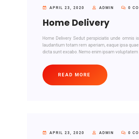
APRIL 23, 2020
ADMIN
0 C
Home Delivery
Home Delivery Sedut perspiciatis unde omnis i
laudantium totam rem aperiam, eaque ipsa quae ab 
dicta sunt excabo. Nemo enim ipsam voluptatem qu
READ MORE
APRIL 23, 2020
ADMIN
0 C