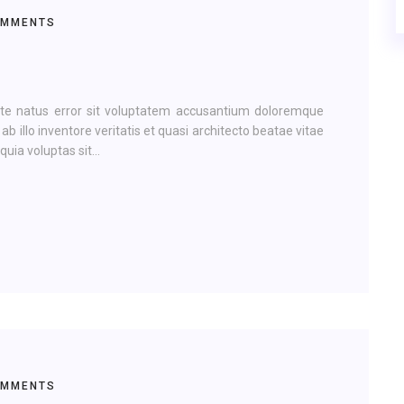
OMMENTS
ste natus error sit voluptatem accusantium doloremque
illo inventore veritatis et quasi architecto beatae vitae
ia voluptas sit...
OMMENTS