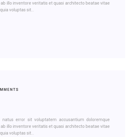
illo inventore veritatis et quasi architecto beatae vitae
ia voluptas sit...
OMMENTS
te natus error sit voluptatem accusantium doloremque
illo inventore veritatis et quasi architecto beatae vitae
ia voluptas sit...