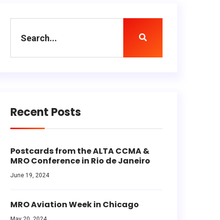
Recent Posts
Postcards from the ALTA CCMA &
MRO Conference in Rio de Janeiro
June 19, 2024
MRO Aviation Week in Chicago
May 20, 2024