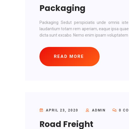
Packaging
Packaging Sedut perspiciatis unde omnis ist
laudantium totam rem aperiam, eaque ipsa quae ab 
dicta sunt excabo. Nemo enim ipsam voluptatem qu
READ MORE
APRIL 23, 2020
ADMIN
0 C
Road Freight