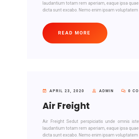
laudantium totam rem aperiam, eaque ipsa quae ab 
dicta sunt excabo. Nemo enim ipsam voluptatem qu
READ MORE
APRIL 23, 2020
ADMIN
0 C
Air Freight
Air Freight Sedut perspiciatis unde omnis is
laudantium totam rem aperiam, eaque ipsa quae ab 
dicta sunt excabo. Nemo enim ipsam voluptatem qu