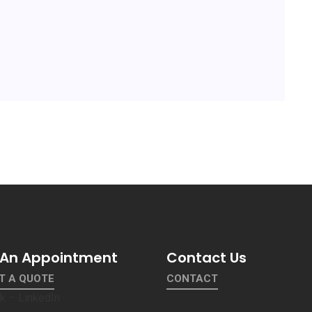
An Appointment
Contact Us
T A QUOTE
CONTACT
k – LinkedIn