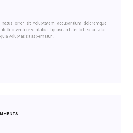
e natus error sit voluptatem accusantium doloremque
illo inventore veritatis et quasi architecto beatae vitae
ia voluptas sit aspernatur...
OMMENTS