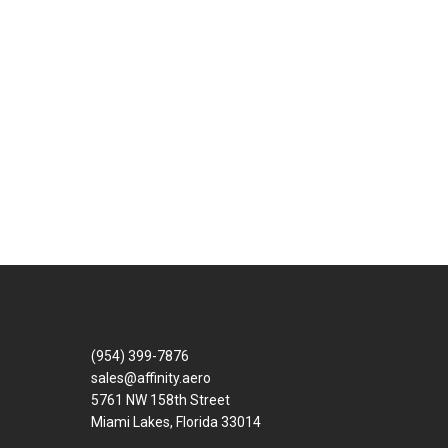
(954) 399-7876
sales@affinity.aero
5761 NW 158th Street
Miami Lakes, Florida 33014